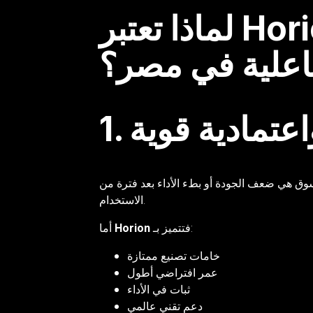
لماذا تعتبر Horion أفضل شاشة
اعلية في مصر؟
اعتمادية قوية
ق هي ضعف الجودة أو بطء الأداء بعد فترة من
الاستخدام.
فتتميز بـ:
Horion
أما
خامات تصنيع ممتازة
عمر افتراضي أطول
ثبات في الأداء
دعم تقني عالمي