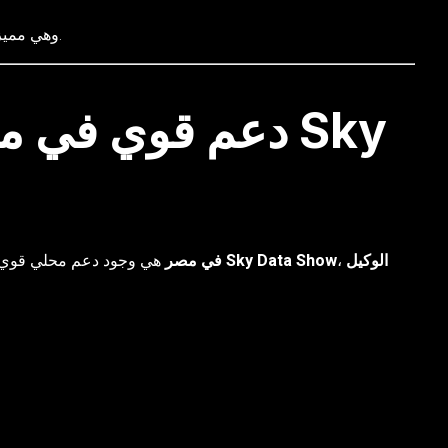
وهي مميزات لا تتوفر بنفس القوة في كثير من المنافسين.
الوكيل
،
Sky Data Show
هي وجود دعم محلي قوي من خلال
Horion في مصر