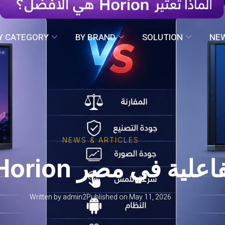
Y CATEGORY
BY BRAND
SOLUTION
NE
NEWS & ARTICLES
Written by
admin2
Published on
May 11, 2026