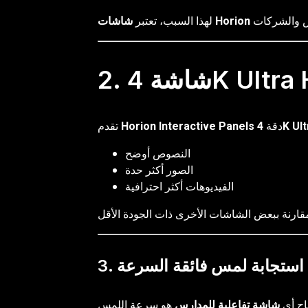
لهذا السبب، تعتبر
4K Ul
دقة
Horion Interactive Panels
تقدم
النصوص أوضح
الصور أكثر حدة
الفيديوهات أكثر احترافية
3. استجابة لمس فائقة السرعة
اح أي
شاشة تفاعلية للمدارس