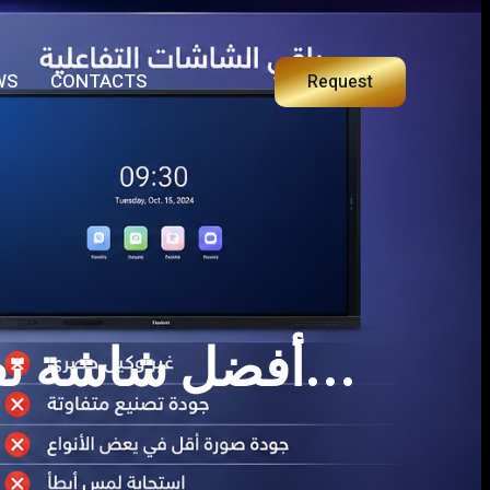
WS
CONTACTS
Request
اكتشف لماذا تعتبر Horion أفضل شاشة تفاعلية في مصر…