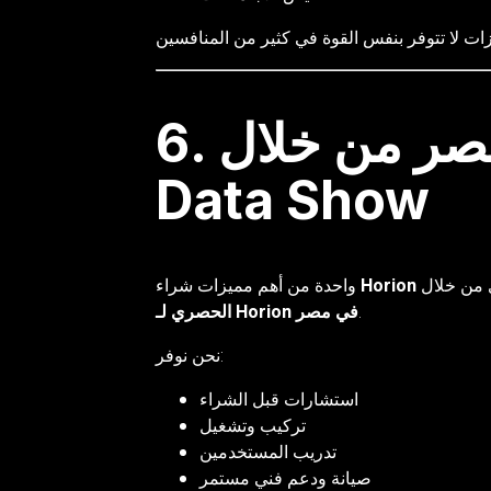
6. دعم قوي في مصر من خلال Sky
Data Show
واحدة من أهم مميزات شراء
.
الحصري لـ Horion في مصر
نحن نوفر:
استشارات قبل الشراء
تركيب وتشغيل
تدريب المستخدمين
صيانة ودعم فني مستمر