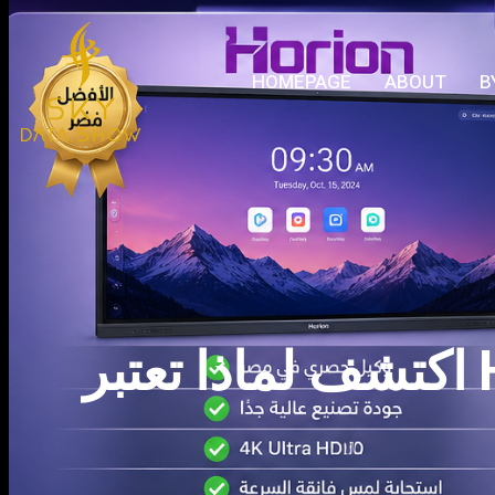
HOMEPAGE
ABOUT
B