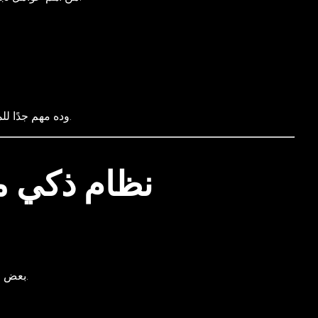
وده مهم جدًا للمدرسين أثناء الشرح وللشركات أثناء الاجتماعات.
بعض الشاشات تحتاج إعدادات معقدة أو أجهزة إضافية.