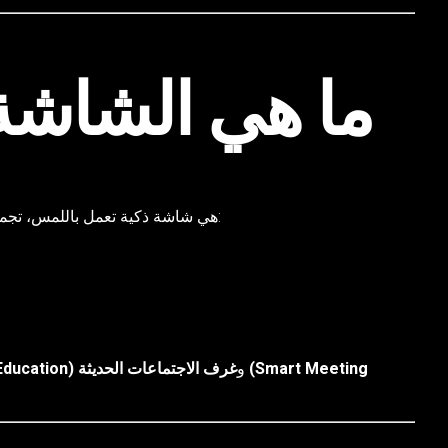
ما هي الشاشة 
هي شاشة ذكية تعمل باللمس، تجمع بين:
و
غرف الاجتماعات الحديثة (Smart Meeting
التعليم الذكي (on