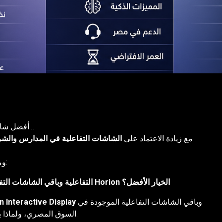
اكتشف لماذا تعتبر Horion أفضل شاشة تفاعلية في مصر…
مع زيادة الاعتماد على
الشاشات التفاعلية في المدارس والش
ومع وجود براندات كثيرة في السوق، السؤال الأهم:
ما الفرق بين شاشة Horion التفاعلية وباقي الشاشات التفاعلية؟ ولماذا تعتبر Horion الخيار الأفضل؟
وباقي الشاشات التفاعلية الموجودة في
Interactive Display
n
السوق المصري، ولماذا يفضلها كثير من المدارس، الجامعات، والشركات.